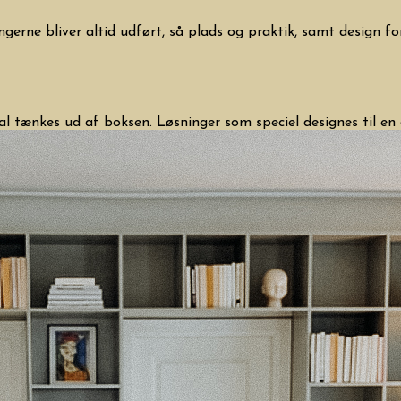
ngerne bliver altid udført, så plads og praktik, samt design 
al tænkes ud af boksen. Løsninger som speciel designes til en 