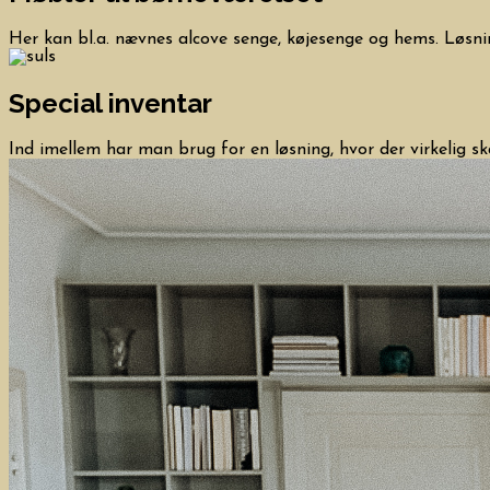
Her kan bl.a. nævnes alcove senge, køjesenge og hems. Løsni
Special inventar
Ind imellem har man brug for en løsning, hvor der virkelig sk