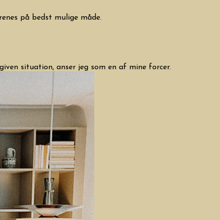
forenes på bedst mulige måde.
given situation, anser jeg som en af mine forcer.