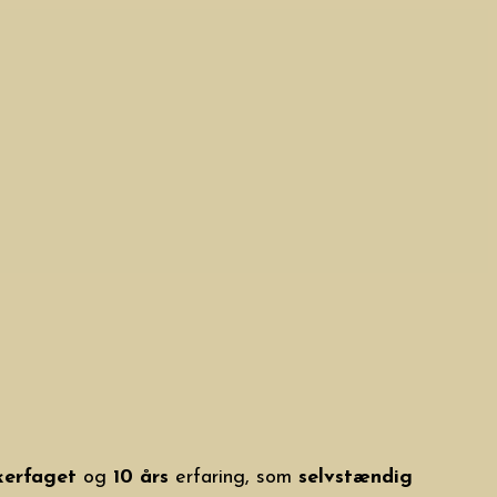
kerfaget
og
10 års
erfaring, som
selvstændig