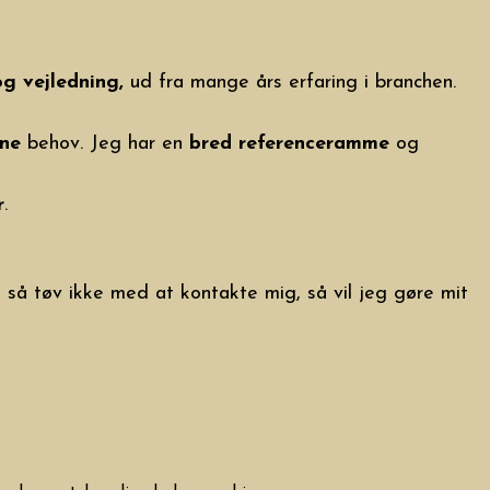
og vejledning,
ud fra mange års erfaring i branchen.
ine
behov. Jeg har en
bred referenceramme
og
r
.
 så tøv ikke med at kontakte mig, så vil jeg gøre mit